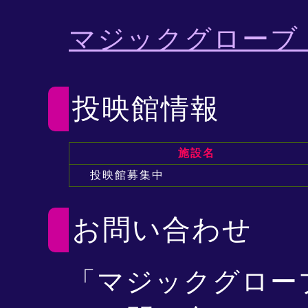
マジックグローブ
投映館情報
施設名
投映館募集中
お問い合わせ
「マジックグロー