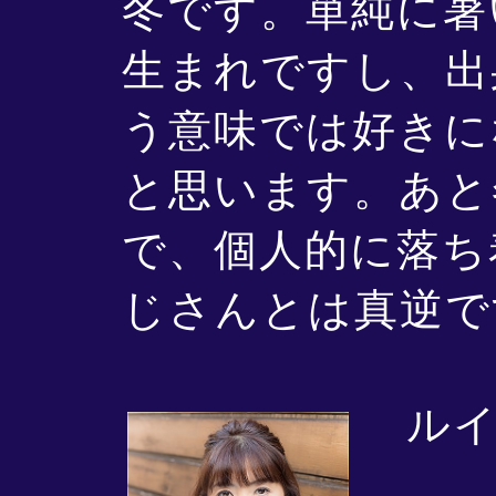
冬です。単純に暑
生まれですし、出
う意味では好きに
と思います。あと
で、個人的に落ち
じさんとは真逆で
ルイ