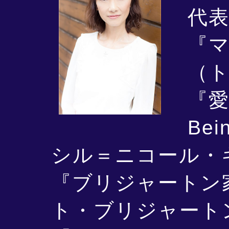
代
『マ
（
『
Bei
シル＝ニコール・
『ブリジャートン
ト・ブリジャート