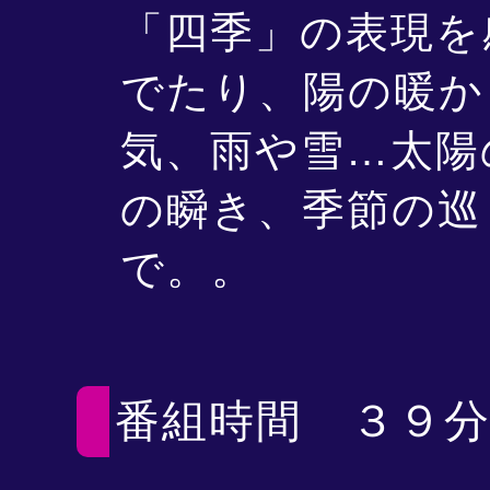
「四季」の表現を
でたり、陽の暖か
気、雨や雪…太陽
の瞬き、季節の巡
で。。
番組時間 ３９