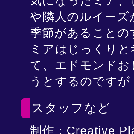
気になったミア、
や隣人のルイーズ
季節があることの
ミアはじっくりと
て、エドモンドお
うとするのですが
スタッフなど
制作：Creative Pl