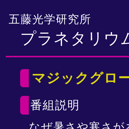
五藤光学研究所
プラネタリウ
マジックグロ
番組説明
なぜ暑さや寒さが