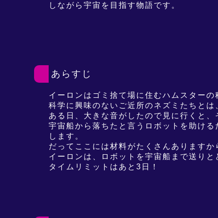
しながら宇宙を目指す物語です。
あらすじ
イーロンはゴミ捨て場に住むハムスターの
科学に興味のないご近所のネズミたちとは
ある日、大きな音がしたので見に行くと、
宇宙船から落ちたと言うロボットを助ける
します。
だってここには材料がたくさんありますか
イーロンは、ロボットを宇宙船まで送りと
タイムリミットはあと3日！