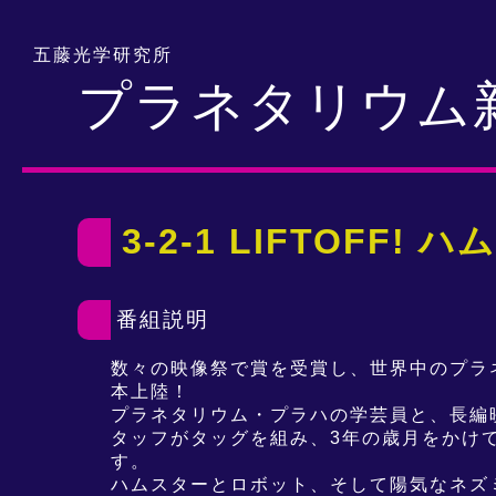
五藤光学研究所
プラネタリウム
3-2-1 LIFTOF
番組説明
数々の映像祭で賞を受賞し、世界中のプラ
本上陸！
プラネタリウム・プラハの学芸員と、長編
タッフがタッグを組み、3年の歳月をかけ
す。
ハムスターとロボット、そして陽気なネズ