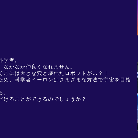
科学者。
、なかなか仲良くなれません。
そこには大きな穴と壊れたロボットが…？！
ため、科学者イーロンはさまざまな方法で宇宙を目指
ら。
どけることができるのでしょうか？