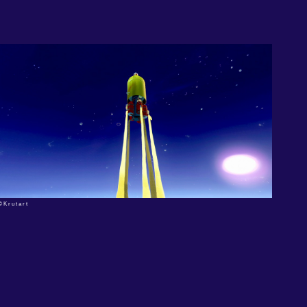
©Krutart