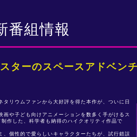
新番組情報
F! ハムスターのスペースアドベン
ネタリウムファンから大好評を得た本作が、ついに日
映画や子ども向けアニメーションを数多く手がけるス
て制作した、科学者も納得のハイクオリティ作品で
ミ、個性的で愛らしいキャラクターたちが、試行錯誤