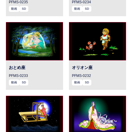
PFMS-0235
PFMS-0234
動画
SD
動画
SD
おとめ座
オリオン座
PFMS-0233
PFMS-0232
動画
SD
動画
SD