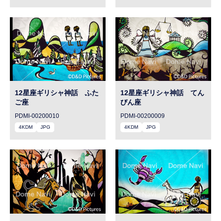
12星座ギリシャ神話 ふた
12星座ギリシャ神話 てん
ご座
びん座
PDMI-00200010
PDMI-00200009
4KDM
JPG
4KDM
JPG