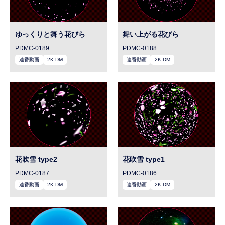
ゆっくりと舞う花びら
舞い上がる花びら
PDMC-0189
PDMC-0188
連番動画
2K DM
連番動画
2K DM
花吹雪 type2
花吹雪 type1
PDMC-0187
PDMC-0186
連番動画
2K DM
連番動画
2K DM