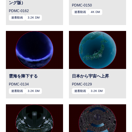
ング版）
PDMC-0150
PDMC-0162
連番動画
4K DM
連番動画
3.2K DM
雲海を降下する
日本から宇宙へ上昇
PDMC-0134
PDMC-0129
連番動画
3.2K DM
連番動画
3.2K DM