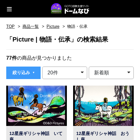
TOP
商品一覧
Picture
物語・伝承
「Picture | 物語・伝承」の検索結果
77件
の商品が見つかりました
絞り込み
12星座ギリシャ神話 いて
12星座ギリシャ神話 おう
座
し座