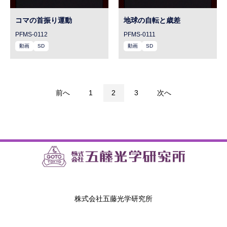
コマの首振り運動
地球の自転と歳差
PFMS-0112
PFMS-0111
動画
SD
動画
SD
前へ
1
2
3
次へ
株式会社五藤光学研究所