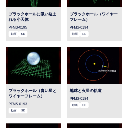
ブラックホールに吸い込ま
ブラックホール（ワイヤー
れる小天体
フレーム）
PFMS-0195
PFMS-0194
動画
SD
動画
SD
ブラックホール（青い星と
地球と火星の軌道
ワイヤーフレーム）
PFMS-0184
PFMS-0193
動画
SD
動画
SD