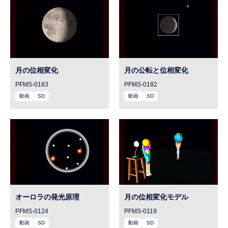
月の位相変化
月の公転と位相変化
PFMS-0183
PFMS-0182
動画
SD
動画
SD
オーロラの発光原理
月の位相変化モデル
PFMS-0124
PFMS-0119
動画
SD
動画
SD