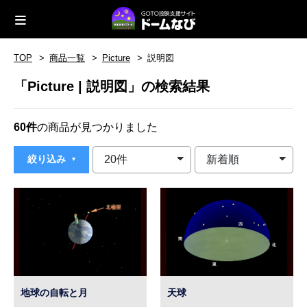
TOP
商品一覧
Picture
説明図
「Picture | 説明図」の検索結果
60件
の商品が見つかりました
絞り込み
地球の自転と月
天球