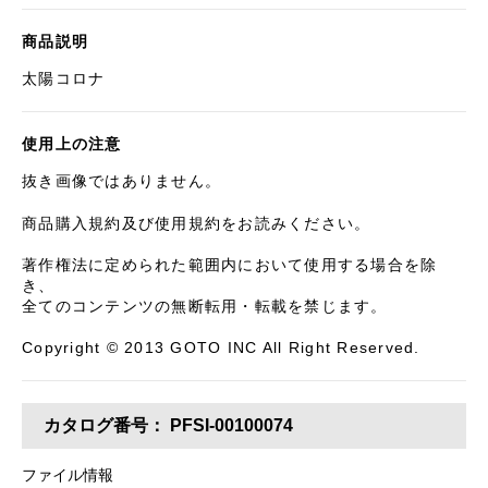
商品説明
太陽コロナ
使用上の注意
抜き画像ではありません。
商品購入規約及び使用規約をお読みください。
著作権法に定められた範囲内において使用する場合を除
き、
全てのコンテンツの無断転用・転載を禁じます。
Copyright © 2013 GOTO INC All Right Reserved.
カタログ番号：
PFSI-00100074
ファイル情報