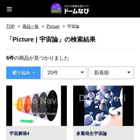
TOP
商品一覧
Picture
宇宙論
「Picture | 宇宙論」の検索結果
6件
の商品が見つかりました
絞り込み
宇宙膨張4
多重発生宇宙論