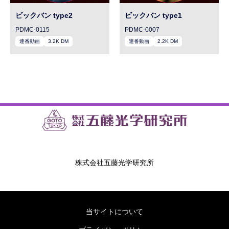
ビックバン type2
ビックバン type1
PDMC-0115
PDMC-0007
連番動画
3.2K DM
連番動画
2.2K DM
株式会社五藤光学研究所
当サイトについて