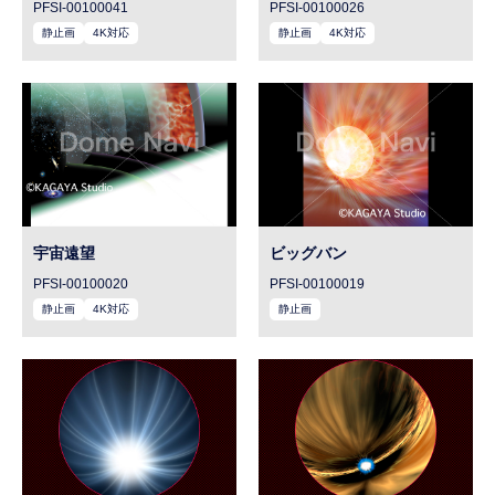
PFSI-00100041
PFSI-00100026
静止画
4K対応
静止画
4K対応
宇宙遠望
ビッグバン
PFSI-00100020
PFSI-00100019
静止画
4K対応
静止画