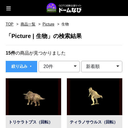
TOP
商品一覧
Picture
生物
「Picture | 生物」の検索結果
15件
の商品が見つかりました
絞り込み
トリケラトプス（回転）
ティラノサウルス（回転）