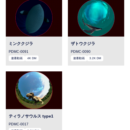
ミンククジラ
ザトウクジラ
PDMC-0091
PDMC-0090
連番動画
4K DM
連番動画
3.2K DM
ティラノサウルス type1
PDMC-0017