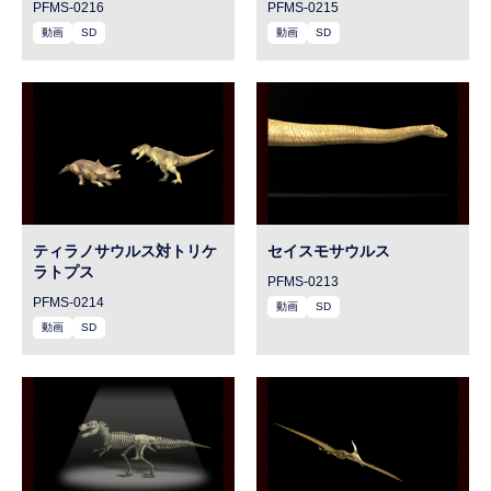
PFMS-0216
PFMS-0215
動画
SD
動画
SD
ティラノサウルス対トリケ
セイスモサウルス
ラトプス
PFMS-0213
PFMS-0214
動画
SD
動画
SD