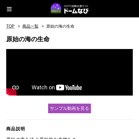
TOP
商品一覧
原始の海の生命
原始の海の生命
サンプル動画を見る
商品説明