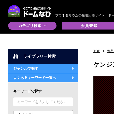
プラネタリウムの投映応援サイト「ド
カテゴリ検索
会員登録
TOP
商品
ライブラリー検索
ケンジ
ジャンルで探す
よくあるキーワード一覧へ
キーワードで探す