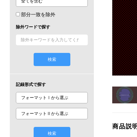
部分一致を除外
除外ワードで探す
検索
記録形式で探す
商品説
検索