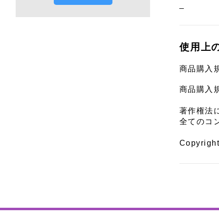
_
使用上
商品購入
商品購入
著作権法
全てのコ
Copyrigh