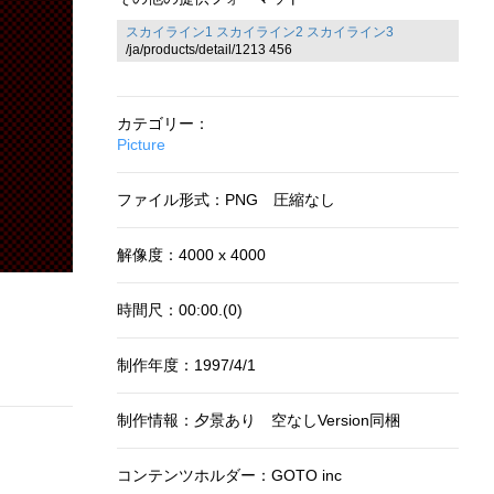
スカイライン1
スカイライン2
スカイライン3
/ja/products/detail/1213 456
カテゴリー：
Picture
ファイル形式：PNG 圧縮なし
解像度：4000 x 4000
時間尺：00:00.(0)
制作年度：1997/4/1
制作情報：夕景あり 空なしVersion同梱
コンテンツホルダー：GOTO inc