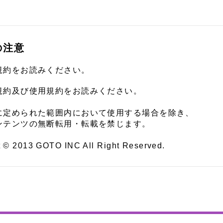
の注意
規約をお読みください。
規約及び使用規約をお読みください。
に定められた範囲内において使用する場合を除き、
ンテンツの無断転用・転載を禁じます。
t © 2013 GOTO INC All Right Reserved.