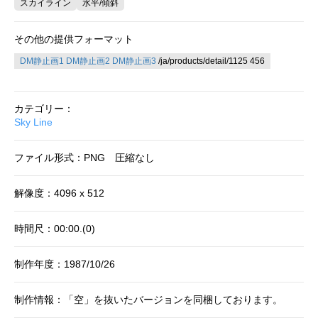
スカイライン
水平/傾斜
その他の提供フォーマット
DM静止画1
DM静止画2
DM静止画3
/ja/products/detail/1125 456
カテゴリー：
Sky Line
ファイル形式：PNG 圧縮なし
解像度：4096 x 512
時間尺：00:00.(0)
制作年度：1987/10/26
制作情報：「空」を抜いたバージョンを同梱しております。