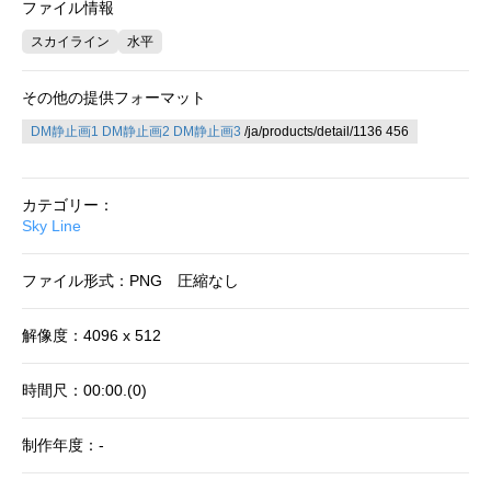
ファイル情報
スカイライン
水平
その他の提供フォーマット
DM静止画1
DM静止画2
DM静止画3
/ja/products/detail/1136 456
カテゴリー：
Sky Line
ファイル形式：PNG 圧縮なし
解像度：4096 x 512
時間尺：00:00.(0)
制作年度：-