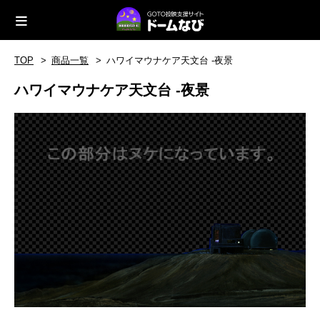
TOP
商品一覧
ハワイマウナケア天文台 -夜景
ハワイマウナケア天文台 -夜景