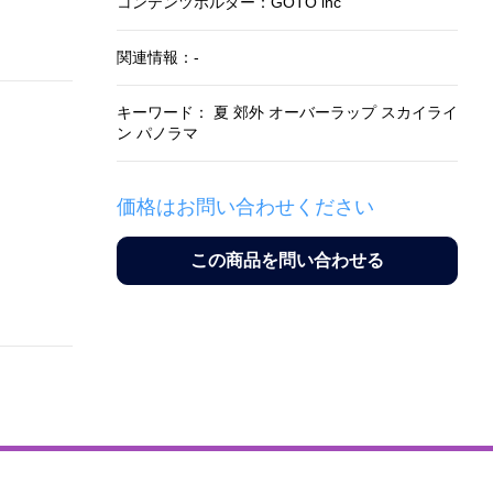
コンテンツホルダー：GOTO inc
関連情報：-
キーワード： 夏 郊外 オーバーラップ スカイライ
ン パノラマ
価格はお問い合わせください
この商品を問い合わせる