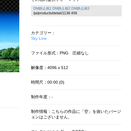
DM静止画1
DM静止画2
DM静止画3
/ja/products/detail/1138 456
カテゴリー：
Sky Line
ファイル形式：PNG 圧縮なし
解像度：4096 x 512
時間尺：00:00.(0)
制作年度：-
制作情報：こちらの作品に「空」を抜いたバージ
ョンはございません。