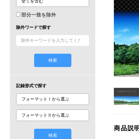
部分一致を除外
除外ワードで探す
検索
記録形式で探す
商品説
検索