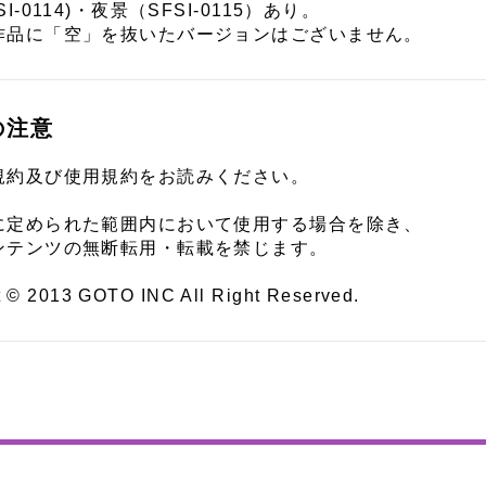
I-0114)・夜景（SFSI-0115）あり。
作品に「空」を抜いたバージョンはございません。
の注意
規約及び使用規約をお読みください。
に定められた範囲内において使用する場合を除き、
ンテンツの無断転用・転載を禁じます。
t © 2013 GOTO INC All Right Reserved.