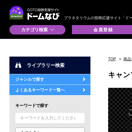
プラネタリウムの投映応援サイト「ド
カテゴリ検索
会員登録
TOP
商品
ライブラリー検索
キャン
ジャンルで探す
よくあるキーワード一覧へ
キーワードで探す