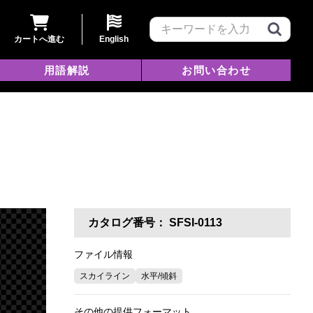
カートへ進む
English
用語解説
お問い合わせ
カタログ番号：
SFSI-0113
ファイル情報
スカイライン
水平/傾斜
その他の提供フォーマット