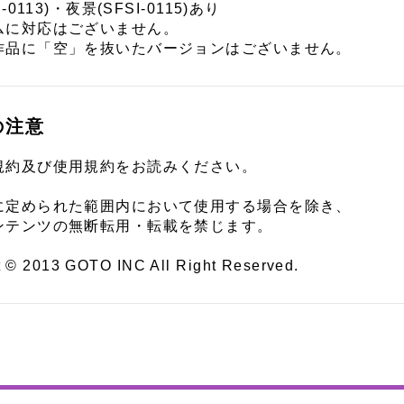
-0113)・夜景(SFSI-0115)あり
ムに対応はございません。
作品に「空」を抜いたバージョンはございません。
の注意
規約及び使用規約をお読みください。
に定められた範囲内において使用する場合を除き、
ンテンツの無断転用・転載を禁じます。
t © 2013 GOTO INC All Right Reserved.