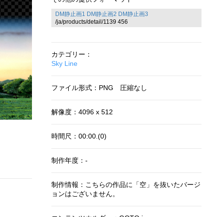
DM静止画1
DM静止画2
DM静止画3
/ja/products/detail/1139 456
カテゴリー：
Sky Line
ファイル形式：PNG 圧縮なし
解像度：4096 x 512
時間尺：00:00.(0)
制作年度：-
制作情報：こちらの作品に「空」を抜いたバージ
ョンはございません。