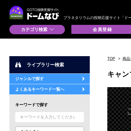
プラネタリウムの投映応援サイト「ド
カテゴリ検索
会員登録
TOP
商品
ライブラリー検索
キャン
ジャンルで探す
よくあるキーワード一覧へ
キーワードで探す