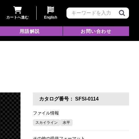
カートへ進む
English
用語解説
お問い合わせ
カタログ番号：
SFSI-0114
ファイル情報
スカイライン
水平
その他の提供フォーマット