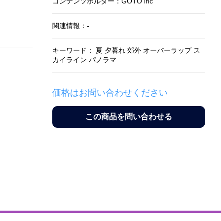
コンテンツホルダー：GOTO inc
関連情報：-
キーワード： 夏 夕暮れ 郊外 オーバーラップ ス
カイライン パノラマ
価格はお問い合わせください
この商品を問い合わせる