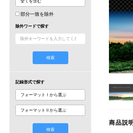
部分一致を除外
除外ワードで探す
検索
記録形式で探す
商品説
検索