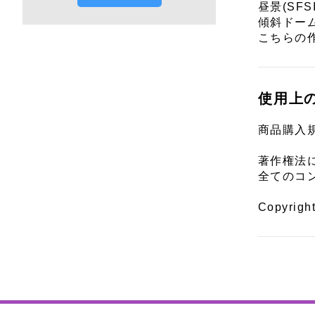
昼景(SFSI
傾斜ドー
こちらの
使用上
商品購入
著作権法
全てのコ
Copyrigh