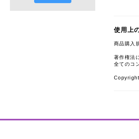
使用上
商品購入
著作権法
全てのコ
Copyrigh