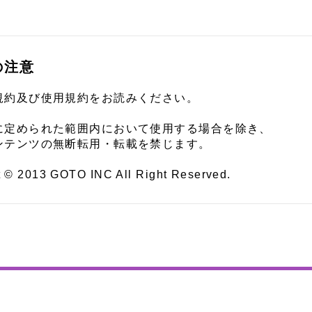
の注意
規約及び使用規約をお読みください。
に定められた範囲内において使用する場合を除き、
ンテンツの無断転用・転載を禁じます。
t © 2013 GOTO INC All Right Reserved.