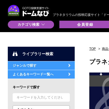
プラネタリウムの投映応援サイト「ド
カテゴリ検索
会員登録
TOP
商品
ライブラリー検索
プラネ
ジャンルで探す
よくあるキーワード一覧へ
キーワードで探す