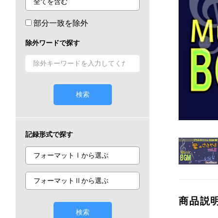
部分一致を除外
除外ワードで探す
検索
記録形式で探す
商品説
検索