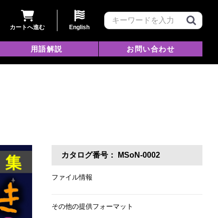
カートへ進む
English
用語解説
お問い合わせ
カタログ番号：
MSoN-0002
ファイル情報
その他の提供フォーマット