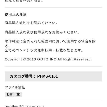
稲光と稲妻を発する雲。
使用上の注意
商品購入規約をお読みください。
商品購入規約及び使用規約をお読みください。
著作権法に定められた範囲内において使用する場合を除
き、
全てのコンテンツの無断転用・転載を禁じます。
Copyright © 2013 GOTO INC All Right Reserved.
カタログ番号：
PFMS-0161
ファイル情報
動画
SD
その他の提供フォーマット