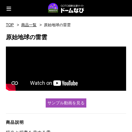
TOP
商品一覧
原始地球の雷雲
原始地球の雷雲
サンプル動画を見る
商品説明