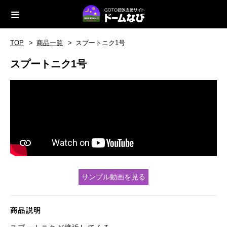
TOP
商品一覧
スプートニク1号
スプートニク1号
サンプル動画を見る
商品説明