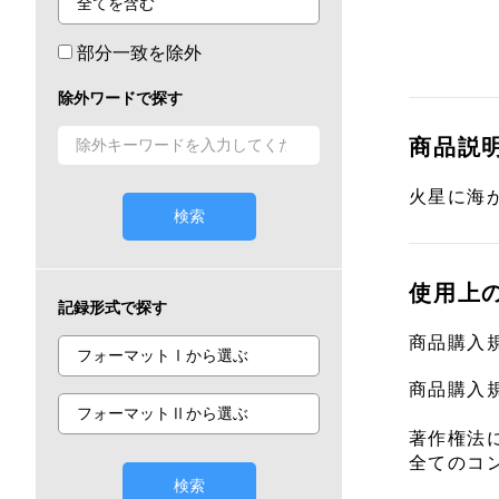
部分一致を除外
除外ワードで探す
商品説
火星に海
検索
使用上
記録形式で探す
商品購入
商品購入
著作権法
全てのコ
検索