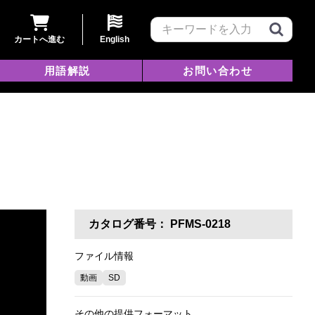
カートへ進む
English
用語解説
お問い合わせ
カタログ番号：
PFMS-0218
ファイル情報
動画
SD
その他の提供フォーマット