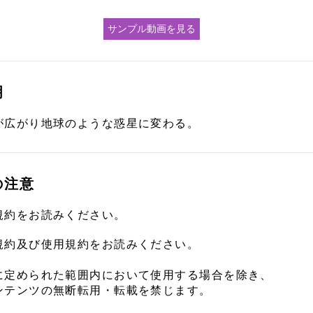
サンプル動画を見る
明
が広がり地球のような惑星に変わる。
の注意
規約をお読みください。
規約及び使用規約をお読みください。
に定められた範囲内において使用する場合を除き、
ンテンツの無断転用・転載を禁じます。