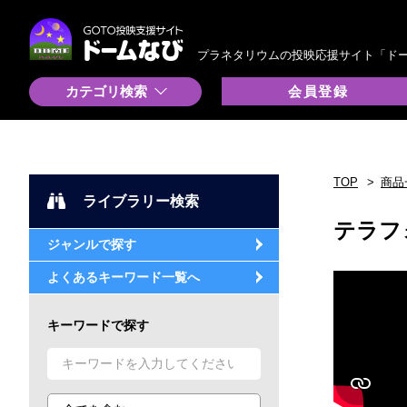
プラネタリウムの投映応援サイト「ド
カテゴリ検索
会員登録
TOP
商品
ライブラリー検索
テラフ
ジャンルで探す
よくあるキーワード一覧へ
キーワードで探す