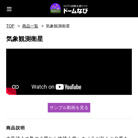
TOP
商品一覧
気象観測衛星
気象観測衛星
サンプル動画を見る
商品説明