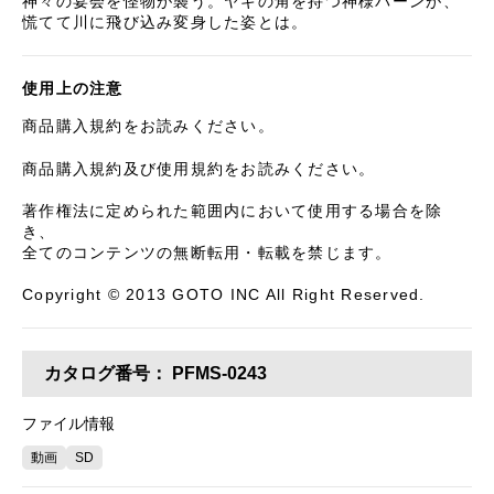
神々の宴会を怪物が襲う。ヤギの角を持つ神様パーンが、
慌てて川に飛び込み変身した姿とは。
使用上の注意
商品購入規約をお読みください。
商品購入規約及び使用規約をお読みください。
著作権法に定められた範囲内において使用する場合を除
き、
全てのコンテンツの無断転用・転載を禁じます。
Copyright © 2013 GOTO INC All Right Reserved.
カタログ番号：
PFMS-0243
ファイル情報
動画
SD