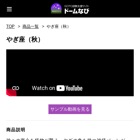
TOP
商品一覧
やぎ座（秋）
やぎ座（秋）
サンプル動画を見る
商品説明