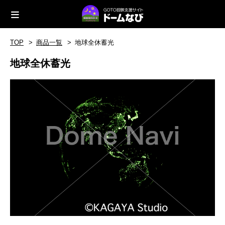
TOP
商品一覧
地球全休蓄光
地球全休蓄光